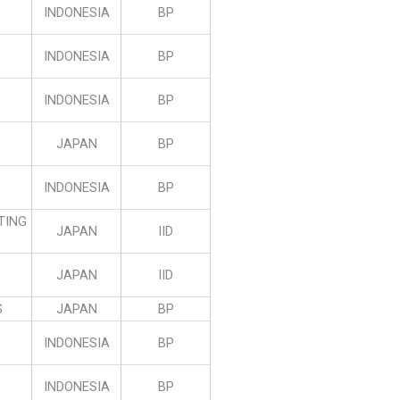
INDONESIA
BP
INDONESIA
BP
INDONESIA
BP
JAPAN
BP
INDONESIA
BP
TING
JAPAN
IID
JAPAN
IID
S
JAPAN
BP
INDONESIA
BP
INDONESIA
BP