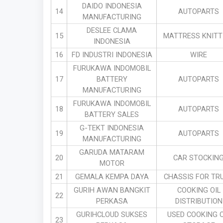
DAIDO INDONESIA
14
AUTOPARTS
MANUFACTURING
DESLEE CLAMA
15
MATTRESS KNITT
INDONESIA
16
FD INDUSTRI INDONESIA
WIRE
FURUKAWA INDOMOBIL
17
BATTERY
AUTOPARTS
MANUFACTURING
FURUKAWA INDOMOBIL
18
AUTOPARTS
BATTERY SALES
G-TEKT INDONESIA
19
AUTOPARTS
MANUFACTURING
GARUDA MATARAM
20
CAR STOCKIN
MOTOR
21
GEMALA KEMPA DAYA
CHASSIS FOR TR
GURIH AWAN BANGKIT
COOKING OIL
22
PERKASA
DISTRIBUTION
GURIHCLOUD SUKSES
USED COOKING O
23