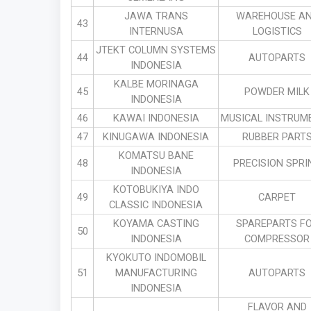
JAWA TRANS
WAREHOUSE A
43
INTERNUSA
LOGISTICS
JTEKT COLUMN SYSTEMS
44
AUTOPARTS
INDONESIA
KALBE MORINAGA
45
POWDER MILK
INDONESIA
46
KAWAI INDONESIA
MUSICAL INSTRUM
47
KINUGAWA INDONESIA
RUBBER PART
KOMATSU BANE
48
PRECISION SPRI
INDONESIA
KOTOBUKIYA INDO
49
CARPET
CLASSIC INDONESIA
KOYAMA CASTING
SPAREPARTS F
50
INDONESIA
COMPRESSOR
KYOKUTO INDOMOBIL
51
MANUFACTURING
AUTOPARTS
INDONESIA
FLAVOR AND