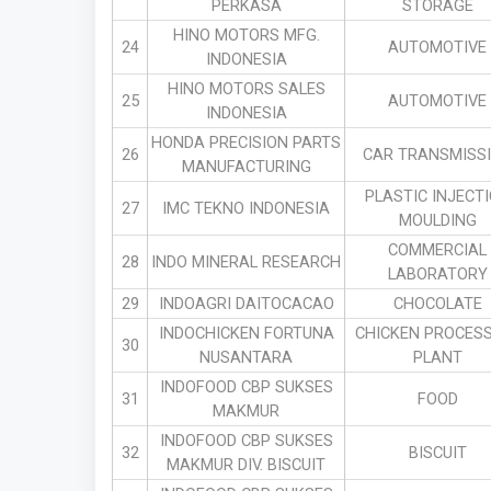
PERKASA
STORAGE
HINO MOTORS MFG.
24
AUTOMOTIVE
INDONESIA
HINO MOTORS SALES
25
AUTOMOTIVE
INDONESIA
HONDA PRECISION PARTS
26
CAR TRANSMISS
MANUFACTURING
PLASTIC INJECT
27
IMC TEKNO INDONESIA
MOULDING
COMMERCIAL
28
INDO MINERAL RESEARCH
LABORATORY
29
INDOAGRI DAITOCACAO
CHOCOLATE
INDOCHICKEN FORTUNA
CHICKEN PROCES
30
NUSANTARA
PLANT
INDOFOOD CBP SUKSES
31
FOOD
MAKMUR
INDOFOOD CBP SUKSES
32
BISCUIT
MAKMUR DIV. BISCUIT