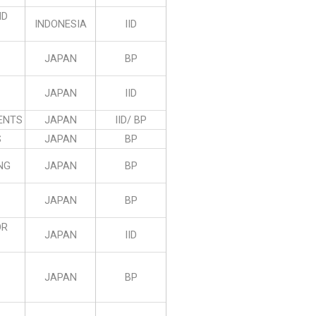
ND
INDONESIA
IID
JAPAN
BP
JAPAN
IID
ENTS
JAPAN
IID/ BP
S
JAPAN
BP
NG
JAPAN
BP
JAPAN
BP
OR
JAPAN
IID
JAPAN
BP