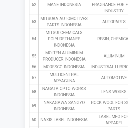
52
MANE INDONESIA
FRAGRANCE FOR 
INDUSTRY
MITSUBA AUTOMOTIVES
53
AUTOPARTS
PARTS INDONESIA
MITSUI CHEMICALS
54
POLYURETHANES
RESIN, CHEMIC
INDONESIA
MOLTEN ALUMINUM
55
ALUMINUM
PRODUCER INDONESIA
56
MORESCO INDONESIA
INDUSTRIAL LUBRI
MULTICENTRAL
57
AUTOMOTIVE
ARYAGUNA
NAGATA OPTO WORKS
58
LENS WORKS
INDONESIA
NAKAGAWA SANGYO
ROCK WOOL FOR S
59
INDONESIA
PARTS
LABEL MFG FO
60
NAXIS LABEL INDONESIA
APPAREL