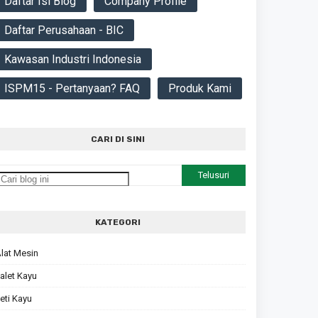
Daftar Isi Blog
Company Profile
Daftar Perusahaan - BIC
Kawasan Industri Indonesia
ISPM15 - Pertanyaan? FAQ
Produk Kami
CARI DI SINI
KATEGORI
lat Mesin
alet Kayu
eti Kayu