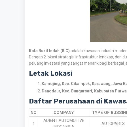
Kota Bukit Indah (BIC)
adalah kawasan industri moder
Dengan 2 lokasi strategis,
infrastruktur lengkap,
dan du
peluang investasi yang sangat menarik bagi berbagai jen
Letak Lokasi
Kamojing, Kec. Cikampek, Karawang, Jawa Ba
Dangdeur, Kec. Bungursari, Kabupaten Purwak
Daftar Perusahaan di Kawasa
NO
COMPANY
TYPE OF BUSSIN
ADIENT AUTOMOTIVE
1
AUTOPARTS
INDONESIA