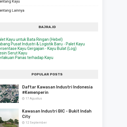
entang Kayu
entang Lainnya
BAJRA.ID
let Kayu untuk Bata Ringan (Hebel)
bang Pusat Industri & Logistik Baru - Palet Kayu
rsentase Kayu Gergajian - Kayu Bulat (Log)
sin Serut Kayu
rlakuan Panas terhadap Kayu
POPULAR POSTS
Daftar Kawasan Industri Indonesia
#Kemenperin
17 Agustus
Kawasan Industri BIC - Bukit Indah
City
12 September