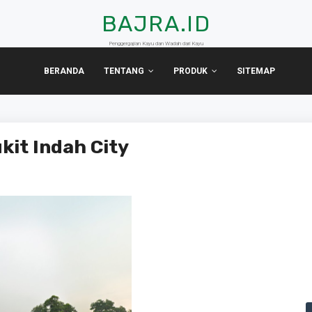
BAJRA.ID
Penggergajian Kayu dan Wadah dari Kayu
BERANDA
TENTANG
PRODUK
SITEMAP
kit Indah City