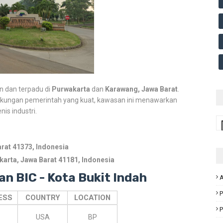
n dan terpadu di
Purwakarta
dan
Karawang,
Jawa Barat
.
kungan pemerintah yang kuat,
kawasan ini menawarkan
is industri.
rat 41373, Indonesia
arta, Jawa Barat 41181, Indonesia
n BIC - Kota Bukit Indah
A
P
ESS
COUNTRY
LOCATION
P
USA
BP