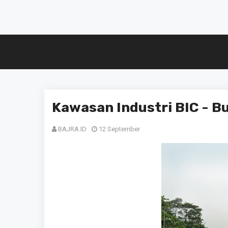
Kawasan Industri BIC - Bu
BAJRA.ID
12 September