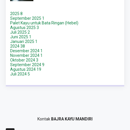
2025
8
September 2025
1
Palet Kayu untuk Bata Ringan (Hebel)
Agustus 2025
3
Juli 2025
2
Juni 2025
1
Januari 2025
1
2024
38
Desember 2024
1
November 2024
1
Oktober 2024
3
September 2024
9
Agustus 2024
19
Juli 2024
5
Kontak
BAJRA KAYU MANDIRI