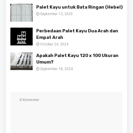
Palet Kayu untuk Bata Ringan (Hebel)
September 13, 2025
Perbedaan Palet Kayu Dua Arah dan
Empat Arah
October 24, 2024
Apakah Palet Kayu 120 x 100 Ukuran
Umum?
September 18, 2024
0 Komentar