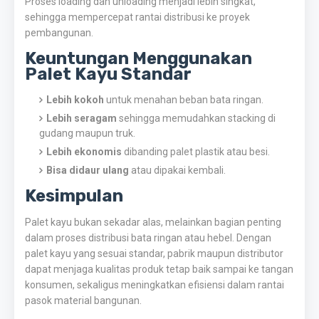
Proses loading dan unloading menjadi lebih singkat,
sehingga mempercepat rantai distribusi ke proyek
pembangunan.
Keuntungan Menggunakan
Palet Kayu Standar
Lebih kokoh
untuk menahan beban bata ringan.
Lebih seragam
sehingga memudahkan stacking di
gudang maupun truk.
Lebih ekonomis
dibanding palet plastik atau besi.
Bisa didaur ulang
atau dipakai kembali.
Kesimpulan
Palet kayu bukan sekadar alas, melainkan bagian penting
dalam proses distribusi bata ringan atau hebel. Dengan
palet kayu yang sesuai standar, pabrik maupun distributor
dapat menjaga kualitas produk tetap baik sampai ke tangan
konsumen, sekaligus meningkatkan efisiensi dalam rantai
pasok material bangunan.