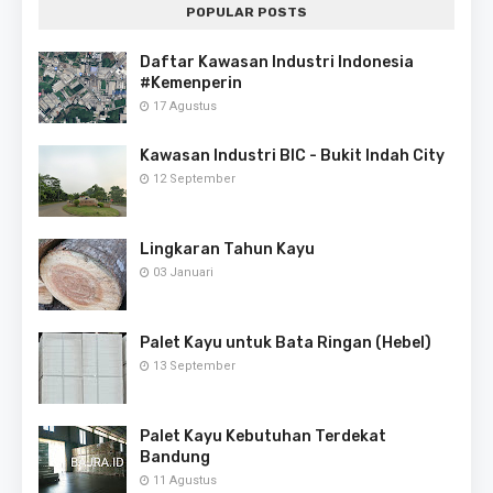
POPULAR POSTS
Daftar Kawasan Industri Indonesia
#Kemenperin
17 Agustus
Kawasan Industri BIC - Bukit Indah City
12 September
Lingkaran Tahun Kayu
03 Januari
Palet Kayu untuk Bata Ringan (Hebel)
13 September
Palet Kayu Kebutuhan Terdekat
Bandung
11 Agustus